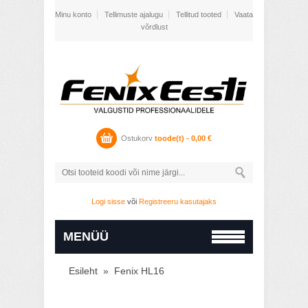
Minu konto
Tellimuste ajalugu
Tellitud tooted
Vaata
võrdlust
Ostukorv
toode(t) -
0,00
€
Logi sisse
või
Registreeru kasutajaks
MENÜÜ
Esileht
»
Fenix HL16